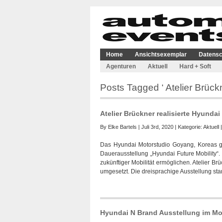
Home
Ansichtsexemplar
Datensc
Agenturen
Aktuell
Hard + Soft
Posts Tagged ‘ Atelier Brückn
Atelier Brückner realisierte Hyunda
By
Elke Bartels
| Juli 3rd, 2020 | Kategorie:
Aktuell
Das Hyundai Motorstudio Goyang, Koreas grö
Dauerausstellung „Hyundai Future Mobility“.
zukünftiger Mobilität ermöglichen. Atelier Brü
umgesetzt. Die dreisprachige Ausstellung sta
Hyundai N Brand Ausstellung im Mo