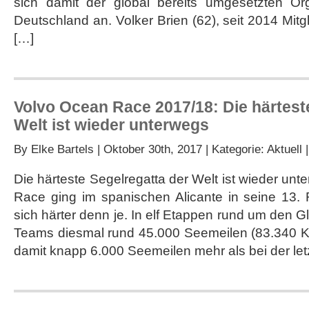
sich damit der global bereits umgesetzten Or
Deutschland an. Volker Brien (62), seit 2014 Mitg
[…]
Volvo Ocean Race 2017/18: Die härtest
Welt ist wieder unterwegs
By
Elke Bartels
| Oktober 30th, 2017 | Kategorie:
Aktuell
Die härteste Segelregatta der Welt ist wieder un
Race ging im spanischen Alicante in seine 13. 
sich härter denn je. In elf Etappen rund um den 
Teams diesmal rund 45.000 Seemeilen (83.340 Ki
damit knapp 6.000 Seemeilen mehr als bei der let