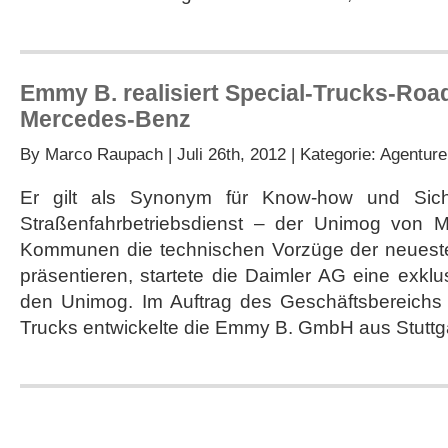
Emmy B. realisiert Special-Trucks-Ro
Mercedes-Benz
By
Marco Raupach
| Juli 26th, 2012 | Kategorie:
Agenture
Er gilt als Synonym für Know-how und Sic
Straßenfahrbetriebsdienst – der Unimog von
Kommunen die technischen Vorzüge der neueste
präsentieren, startete die Daimler AG eine exk
den Unimog. Im Auftrag des Geschäftsbereichs
Trucks entwickelte die Emmy B. GmbH aus Stuttga