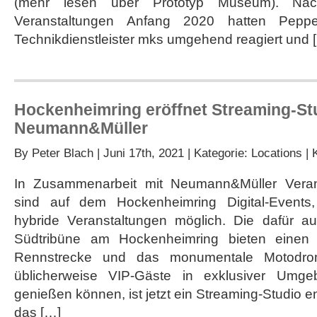
(mehr lesen über Prototyp Museum). Nac
Veranstaltungen Anfang 2020 hatten Pepp
Technikdienstleister mks umgehend reagiert und 
Hockenheimring eröffnet Streaming-St
Neumann&Müller
By
Peter Blach
| Juni 17th, 2021 | Kategorie:
Locations
|
In Zusammenarbeit mit Neumann&Müller Veran
sind auf dem Hockenheimring Digital-Events,
hybride Veranstaltungen möglich. Die dafür 
Südtribüne am Hockenheimring bieten einen 
Rennstrecke und das monumentale Motodro
üblicherweise VIP-Gäste in exklusiver Umge
genießen können, ist jetzt ein Streaming-Studio en
das […]