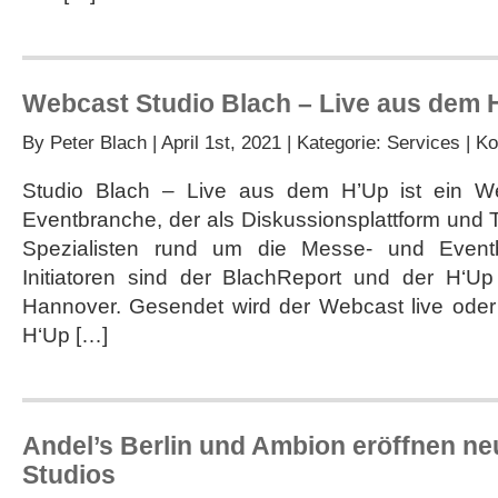
Webcast Studio Blach – Live aus dem H
By
Peter Blach
| April 1st, 2021 | Kategorie:
Services
|
Ko
Studio Blach – Live aus dem H’Up ist ein W
Eventbranche, der als Diskussionsplattform und T
Spezialisten rund um die Messe- und Eventbra
Initiatoren sind der BlachReport und der H‘U
Hannover. Gesendet wird der Webcast live ode
H‘Up […]
Andel’s Berlin und Ambion eröffnen ne
Studios