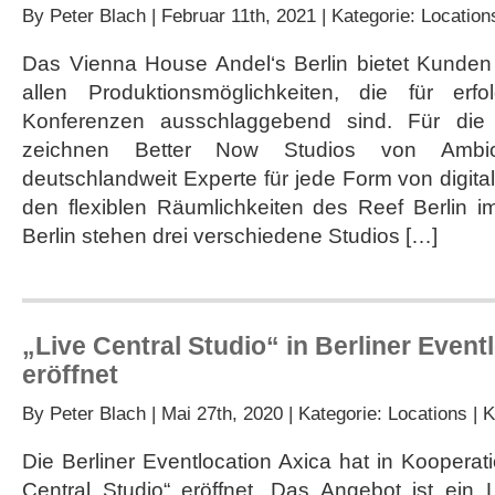
By
Peter Blach
| Februar 11th, 2021 | Kategorie:
Location
Das Vienna House Andel‘s Berlin bietet Kunden
allen Produktionsmöglichkeiten, die für erf
Konferenzen ausschlaggebend sind. Für die
zeichnen Better Now Studios von Ambion
deutschlandweit Experte für jede Form von digita
den flexiblen Räumlichkeiten des Reef Berlin 
Berlin stehen drei verschiedene Studios […]
„Live Central Studio“ in Berliner Event
eröffnet
By
Peter Blach
| Mai 27th, 2020 | Kategorie:
Locations
|
K
Die Berliner Eventlocation Axica hat in Kooperat
Central Studio“ eröffnet. Das Angebot ist ein 