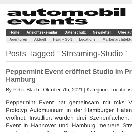
Home
Ansichtsexemplar
Datenschutz
Newsletter
Über au
Agenturen
Aktuell
Hard + Soft
Locations
Markenarchitektu
Posts Tagged ‘ Streaming-Studio ’
Peppermint Event eröffnet Studio im 
Hamburg
By
Peter Blach
| Oktober 7th, 2021 | Kategorie:
Locations
Peppermint Event hat gemeinsam mit mks Ver
Prototyp Automuseum in der Hamburger Hafenci
eröffnet. Installiert wurden drei Szenenfläche
Event in Hannover und Hamburg mehrere Stre