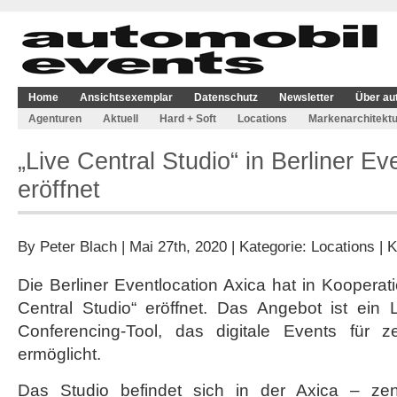
Home
Ansichtsexemplar
Datenschutz
Newsletter
Über au
Agenturen
Aktuell
Hard + Soft
Locations
Markenarchitektu
„Live Central Studio“ in Berliner Ev
eröffnet
By
Peter Blach
| Mai 27th, 2020 | Kategorie:
Locations
|
K
Die Berliner Eventlocation Axica hat in Kooperat
Central Studio“ eröffnet. Das Angebot ist ein 
Conferencing-Tool, das digitale Events für 
ermöglicht.
Das Studio befindet sich in der Axica – zen