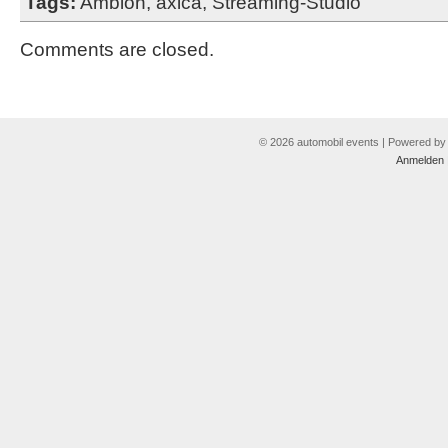
Tags:
Ambion
,
axica
,
Streaming-Studio
Comments are closed.
© 2026 automobil events | Powered b
Anmelden