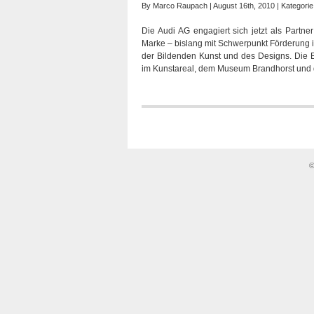
By
Marco Raupach
| August 16th, 2010 | Kategori
Die Audi AG engagiert sich jetzt als Partn
Marke – bislang mit Schwerpunkt Förderung in
der Bildenden Kunst und des Designs. Die
im Kunstareal, dem Museum Brandhorst und
©