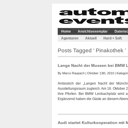
Home
Ansichtsexemplar
Datensc
Agenturen
Aktuell
Hard + Soft
Posts Tagged ‘ Pinakothek ’
Lange Nacht der Museen bei BMW 
By
Marco Raupach
| Oktober 13th, 2010 | Kategor
Anlässlich der „Langen Nacht der Münchn
Ausstellungsraum zugleich. Am 16. Oktober 
ihre Pforten. Bei BMW Lenbachplatz wird 
Ergänzend haben die Gäste an diesem Aben
Audi startet Kulturkooperation mit