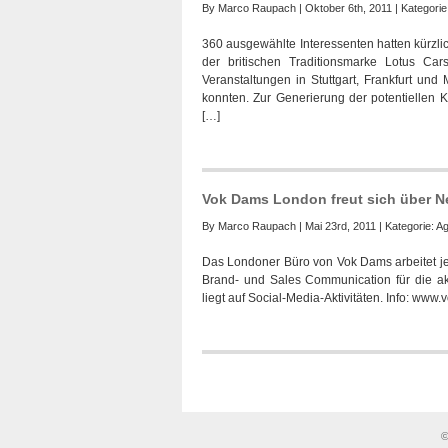
By
Marco Raupach
| Oktober 6th, 2011 | Kategorie
360 ausgewählte Interessenten hatten kürzlic
der britischen Traditionsmarke Lotus Ca
Veranstaltungen in Stuttgart, Frankfurt un
konnten. Zur Generierung der potentiellen
[…]
Vok Dams London freut sich über 
By
Marco Raupach
| Mai 23rd, 2011 | Kategorie:
Ag
Das Londoner Büro von Vok Dams arbeitet jetz
Brand- und Sales Communication für die ak
liegt auf Social-Media-Aktivitäten. Info: www
©