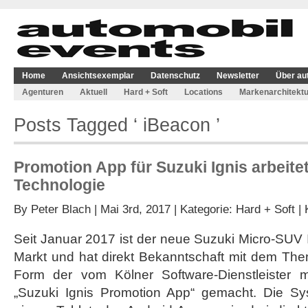
Home
Ansichtsexemplar
Datenschutz
Newsletter
Über au
Agenturen
Aktuell
Hard + Soft
Locations
Markenarchitektu
Posts Tagged ‘ iBeacon ’
Promotion App für Suzuki Ignis arbeite
Technologie
By
Peter Blach
| Mai 3rd, 2017 | Kategorie:
Hard + Soft
|
Seit Januar 2017 ist der neue Suzuki Micro-SUV
Markt und hat direkt Bekanntschaft mit dem The
Form der vom Kölner Software-Dienstleister m
„Suzuki Ignis Promotion App“ gemacht. Die Sy