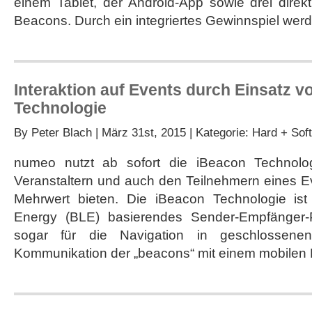
einem Tablet, der Android-App sowie drei dire
Beacons. Durch ein integriertes Gewinnspiel wer
Interaktion auf Events durch Einsatz 
Technologie
By
Peter Blach
| März 31st, 2015 | Kategorie:
Hard + Soft
numeo nutzt ab sofort die iBeacon Technolo
Veranstaltern und auch den Teilnehmern eines E
Mehrwert bieten. Die iBeacon Technologie ist
Energy (BLE) basierendes Sender-Empfänger-P
sogar für die Navigation in geschlossen
Kommunikation der „beacons“ mit einem mobilen D