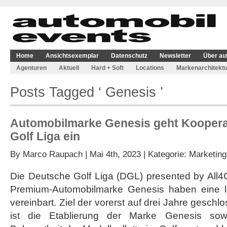
Home
Ansichtsexemplar
Datenschutz
Newsletter
Über au
Agenturen
Aktuell
Hard + Soft
Locations
Markenarchitektu
Posts Tagged ‘ Genesis ’
Automobilmarke Genesis geht Koopera
Golf Liga ein
By
Marco Raupach
| Mai 4th, 2023 | Kategorie:
Marketing
Die Deutsche Golf Liga (DGL) presented by All4
Premium-Automobilmarke Genesis haben eine lan
vereinbart. Ziel der vorerst auf drei Jahre gesc
ist die Etablierung der Marke Genesis sow