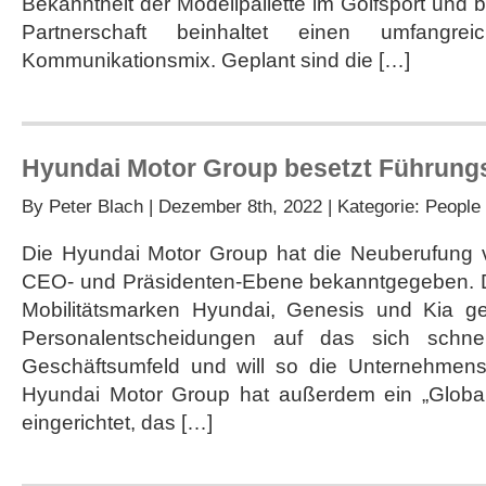
Bekanntheit der Modellpallette im Golfsport und be
Partnerschaft beinhaltet einen umfangre
Kommunikationsmix. Geplant sind die […]
Hyundai Motor Group besetzt Führung
By
Peter Blach
| Dezember 8th, 2022 | Kategorie:
People
Die Hyundai Motor Group hat die Neuberufung 
CEO- und Präsidenten-Ebene bekanntgegeben. D
Mobilitätsmarken Hyundai, Genesis und Kia ge
Personalentscheidungen auf das sich schnel
Geschäftsumfeld und will so die Unternehmensle
Hyundai Motor Group hat außerdem ein „Global
eingerichtet, das […]