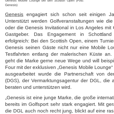
Genesis Mobile Lounge bei den Scottish Open (Foto:
Genesis)
Genesis
engagiert sich schon seit einigen Jah
Unterstützt werden Golfveranstaltungen wie di
oder die Genesis Invitational in Los Angeles mit
Gastgeber. Das Engagement in Schottlan
erfolgreich: Bei den Scottish Open, einem Turnie
Genesis seinen Gäste nicht nur eine Mobile L
Testfahrten entlang der malerischen Küste an
geht die Marke gerne neue Wege und will beispi
Four mit der exklusiven „Genesis Mobile Lounge“ 
ausgearbeitet wurde die Partnerschaft von d
(DGS), der Vermarktungsagentur der DGL, die 
beraten und unterstützen wird.
„Genesis ist eine junge Marke, die große internat
bereits im Golfsport sehr stark engagiert. Mit g
die DGL auch noch recht jung, blickt auf eine ra