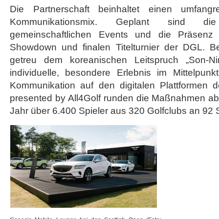
Die Partnerschaft beinhaltet einen umfangr
Kommunikationsmix. Geplant sind di
gemeinschaftlichen Events und die Präsenz
Showdown und finalen Titelturnier der DGL. Bei
getreu dem koreanischen Leitspruch „Son-
individuelle, besondere Erlebnis im Mittelpu
Kommunikation auf den digitalen Plattformen d
presented by All4Golf runden die Maßnahmen a
Jahr über 6.400 Spieler aus 320 Golfclubs an 92 S