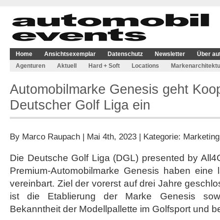
Home
Ansichtsexemplar
Datenschutz
Newsletter
Über au
Agenturen
Aktuell
Hard + Soft
Locations
Markenarchitektu
Automobilmarke Genesis geht Koop
Deutscher Golf Liga ein
By
Marco Raupach
| Mai 4th, 2023 | Kategorie:
Marketing
Die Deutsche Golf Liga (DGL) presented by All4
Premium-Automobilmarke Genesis haben eine lan
vereinbart. Ziel der vorerst auf drei Jahre gesc
ist die Etablierung der Marke Genesis sow
Bekanntheit der Modellpallette im Golfsport und be