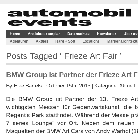
Home
Ansichtsexemplar
Datenschutz
Newsletter
Über au
Agenturen
Aktuell
Hard + Soft
Locations
Markenarchitektu
Posts Tagged ‘ Frieze Art Fair ’
BMW Group ist Partner der Frieze Art F
By
Elke Bartels
| Oktober 15th, 2015 | Kategorie:
Aktuell
Die BMW Group ist Partner der 13. Frieze Art 
wichtigsten Messen für Gegenwartskunst, die 
Regent’s Park stattfindet. Während der Messe p
7 series Lounge“ vor Ort. Neben dem neue
Maquetten der BMW Art Cars von Andy Warhol (1