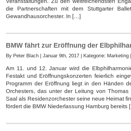
Veranstaltungen. Zu den weitreichendsten Eng
die Partnerschaften mit dem Stuttgarter Ball
Gewandhausorchester. In […]
BMW fährt zur Eröffnung der Elbphilh
By
Peter Blach
| Januar 9th, 2017 | Kategorie:
Marketing
Am 11. und 12. Januar wird die Elbphilharmon
Festakt und Eröffnungskonzerten feierlich eing
Programm der Eröffnung liegt in den Händen d
Orchesters, das unter der Leitung von Thomas
Saal als Residenzorchester seine neue Heimat finde
fördert die BMW Niederlassung Hamburg bereits 