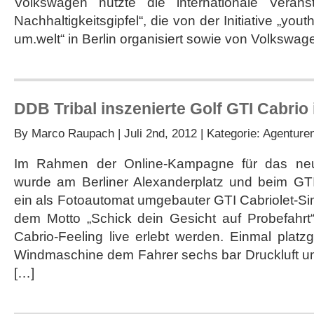
Volkswagen nutzte die internationale Veranst
Nachhaltigkeitsgipfel“, die von der Initiative „yo
um.welt“ in Berlin organisiert sowie von Volkswag
DDB Tribal inszenierte Golf GTI Cabri
By
Marco Raupach
| Juli 2nd, 2012 | Kategorie:
Agenture
Im Rahmen der Online-Kampagne für das neu
wurde am Berliner Alexanderplatz und beim GT
ein als Fotoautomat umgebauter GTI Cabriolet-Sim
dem Motto „Schick dein Gesicht auf Probefahrt
Cabrio-Feeling live erlebt werden. Einmal plat
Windmaschine dem Fahrer sechs bar Druckluft u
[…]