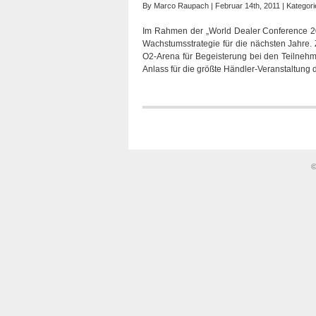
By
Marco Raupach
| Februar 14th, 2011 | Kategori
Im Rahmen der „World Dealer Conference 20
Wachstumsstrategie für die nächsten Jahre. 
O2-Arena für Begeisterung bei den Teilnehme
Anlass für die größte Händler-Veranstaltung
©