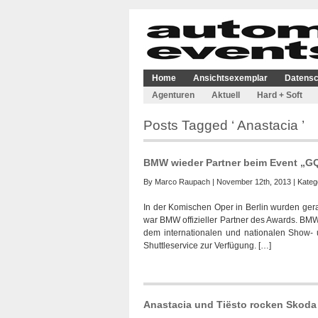
Home
Ansichtsexemplar
Datensc
Agenturen
Aktuell
Hard + Soft
Posts Tagged ‘ Anastacia ’
BMW wieder Partner beim Event „G
By
Marco Raupach
| November 12th, 2013 | Kateg
In der Komischen Oper in Berlin wurden ger
war BMW offizieller Partner des Awards. BMW
dem internationalen und nationalen Show- 
Shuttleservice zur Verfügung. […]
Anastacia und Tiësto rocken Skoda