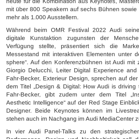
heute für die Kombination aus Keynotes, Master
mit über 800 Speakern auf sechs Bühnen sowie
mehr als 1.000 Ausstellern.
Während beim OMR Festival 2022 Audi seine
digitale Kunstaktion zugunsten der Mensch
Verfügung stellte, präsentiert sich die Mark
Messestand mit interaktiven Elementen unter de
sphere“. Auf den Konferenzbühnen ist Audi mit 
Giorgio Delucchi, Leiter Digital Experience an
Fahr-Becker, Exterieur Design, sprechen auf de
dem Titel „Design & Digital: How Audi is driving
Fahr-Becker, gibt zudem unter dem Titel „Ins
Aesthetic Intelligence“ auf der Red Stage Einblick
Designer. Beide Keynotes können im Livestre
stehen auch im Nachgang im Audi MediaCenter z
In vier Audi Panel-Talks zu den strategischen