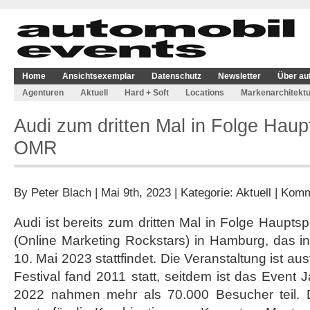
Home
Ansichtsexemplar
Datenschutz
Newsletter
Über au
Agenturen
Aktuell
Hard + Soft
Locations
Markenarchitektu
Audi zum dritten Mal in Folge Hau
OMR
By
Peter Blach
| Mai 9th, 2023 | Kategorie:
Aktuell
|
Komme
Audi ist bereits zum dritten Mal in Folge Haupt
(Online Marketing Rockstars) in Hamburg, das i
10. Mai 2023 stattfindet. Die Veranstaltung ist a
Festival fand 2011 statt, seitdem ist das Event 
2022 nahmen mehr als 70.000 Besucher teil.