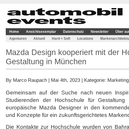
Home
Ansichtsexemplar
Datenschutz
Newsletter
Über au
Agenturen
Aktuell
Hard + Soft
Locations
Markenarchitektu
Mazda Design kooperiert mit der H
Gestaltung in München
By
Marco Raupach
| Mai 4th, 2023 | Kategorie:
Marketing
Gemeinsam auf der Suche nach neuen Inspir
Studierenden der Hochschule für Gestaltung
europäische Mazda Designer in den kommend
und Konzepte für ein zukunftsgerichtetes Marken
Die Kontakte zur Hochschule wurden von Bahra