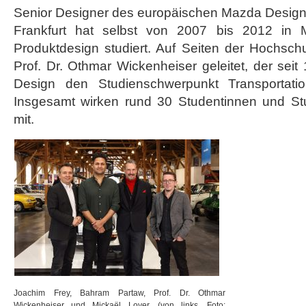
Senior Designer des europäischen Mazda Designz
Frankfurt hat selbst von 2007 bis 2012 in 
Produktdesign studiert. Auf Seiten der Hochsch
Prof. Dr. Othmar Wickenheiser geleitet, der seit
Design den Studienschwerpunkt Transportatio
Insgesamt wirken rund 30 Studentinnen und St
mit.
Joachim Frey, Bahram Partaw, Prof. Dr. Othmar
Wickenheiser und Mickaël Loyer, (von links, Foto: