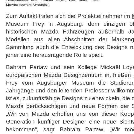
Mazda/Joachim Schafnitzl)
Zum Auftakt trafen sich die Projektteilnehmer im
Museum Frey
in Augsburg, dem einzigen öf
historischen Mazda Fahrzeugen außerhalb Jap
Modellen aus allen Abschnitten der Markeng
Sammlung auch die Entwicklung des Designs na
jeher eine herausragende Rolle spielt.
Bahram Partaw und sein Kollege Mickaël Loy
europäischen Mazda Designzentrum in, hießen
Frey vom Augsburger Museum die Studierende
Jahrgänge und den leitenden Professor willkomm
ist es, zukunftsfähige Designs zu entwickeln, die
Mazda berücksichtigen und neue Formen der Sp
„Wir von Mazda erhoffen uns von dieser Koope
Generation künftiger Designer eine neue Sich
bekommen“, sagt Bahram Partaw. „Wir möc