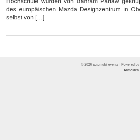
Hochschule wurden von Bahram Partaw geknüpf
des europäischen Mazda Designzentrum in Ober
selbst von […]
© 2026 automobil events | Powered b
Anmelden