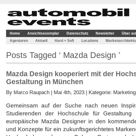
Home
Ansichtsexemplar
Datenschutz
Newsletter
Über au
Agenturen
Aktuell
Hard + Soft
Locations
Markenarchitektu
Posts Tagged ‘ Mazda Design ’
Mazda Design kooperiert mit der Hochs
Gestaltung in München
By
Marco Raupach
| Mai 4th, 2023 | Kategorie:
Marketing
Gemeinsam auf der Suche nach neuen Inspir
Studierenden der Hochschule für Gestaltung
europäische Mazda Designer in den kommend
und Konzepte für ein zukunftsgerichtetes Marken