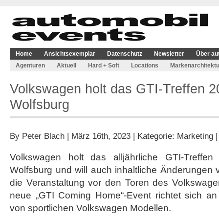
Home
Ansichtsexemplar
Datenschutz
Newsletter
Über au
Agenturen
Aktuell
Hard + Soft
Locations
Markenarchitektu
Volkswagen holt das GTI-Treffen 
Wolfsburg
By
Peter Blach
| März 16th, 2023 | Kategorie:
Marketing
Volkswagen holt das alljährliche GTI-Treff
Wolfsburg und will auch inhaltliche Änderungen
die Veranstaltung vor den Toren des Volkswagen
neue „GTI Coming Home“-Event richtet sich an
von sportlichen Volkswagen Modellen.