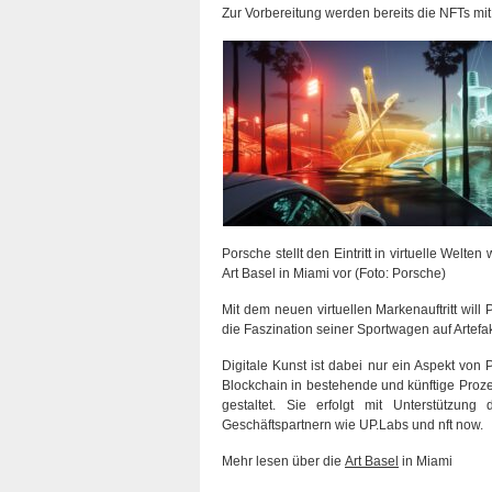
Zur Vorbereitung werden bereits die NFTs mit 
Porsche stellt den Eintritt in virtuelle Welte
Art Basel in Miami vor (Foto: Porsche)
Mit dem neuen virtuellen Markenauftritt will
die Faszination seiner Sportwagen auf Artefak
Digitale Kunst ist dabei nur ein Aspekt von
Blockchain in bestehende und künftige Proze
gestaltet. Sie erfolgt mit Unterstützung
Geschäftspartnern wie UP.Labs und nft now.
Mehr lesen über die
Art Basel
in Miami