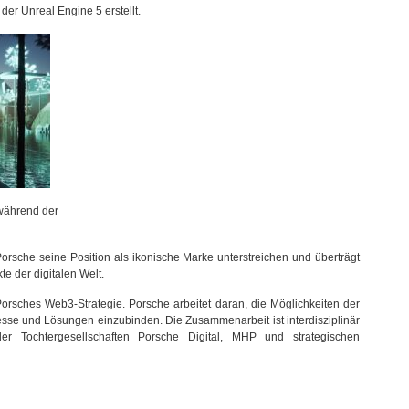
der Unreal Engine 5 erstellt.
n während der
 Porsche seine Position als ikonische Marke unterstreichen und überträgt
te der digitalen Welt.
 Porsches Web3-Strategie. Porsche arbeitet daran, die Möglichkeiten der
sse und Lösungen einzubinden. Die Zusammenarbeit ist interdisziplinär
 der Tochtergesellschaften Porsche Digital, MHP und strategischen