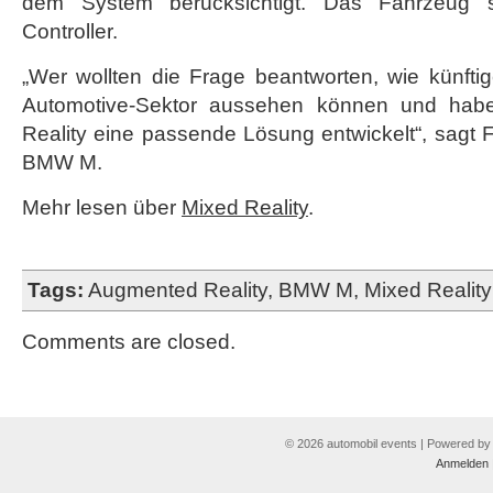
dem System berücksichtigt. Das Fahrzeug 
Controller.
„Wer wollten die Frage beantworten, wie künftige
Automotive-Sektor aussehen können und habe
Reality eine passende Lösung entwickelt“, sagt
BMW M.
Mehr lesen über
Mixed Reality
.
Tags:
Augmented Reality
,
BMW M
,
Mixed Reality
Comments are closed.
© 2026 automobil events | Powered b
Anmelden