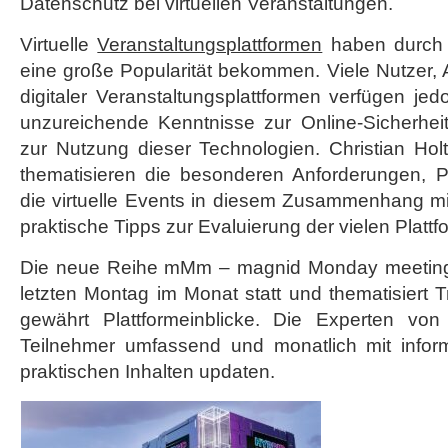
Datenschutz bei virtuellen Veranstaltungen.
Virtuelle
Veranstaltungsplattformen
haben durch 
eine große Popularität bekommen. Viele Nutzer,
digitaler Veranstaltungsplattformen verfügen je
unzureichende Kenntnisse zur Online-Sicherhe
zur Nutzung dieser Technologien. Christian H
thematisieren die besonderen Anforderungen, P
die virtuelle Events in diesem Zusammenhang mit
praktische Tipps zur Evaluierung der vielen Platt
Die neue Reihe mMm – magnid Monday meeting f
letzten Montag im Monat statt und thematisiert 
gewährt Plattformeinblicke. Die Experten vo
Teilnehmer umfassend und monatlich mit inform
praktischen Inhalten updaten.