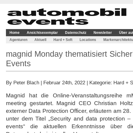
Home
Ansichtsexemplar
Datenschutz
Newsletter
Über au
Agenturen
Aktuell
Hard + Soft
Locations
Markenarchitektu
magnid Monday thematisiert Sicherhe
Events
By
Peter Blach
| Februar 24th, 2022 | Kategorie:
Hard + S
Magnid hat die Online-Veranstaltungsreih
meeting gestartet. Magnid CEO Christian Hol
externer Data Protection Officer, erläutern am 2
unter dem Titel „Security and data protection – 
events“ die aktuellen Erkenntnisse über d