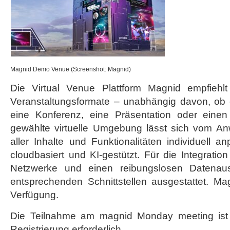
Magnid Demo Venue (Screenshot: Magnid)
Die Virtual Venue Plattform Magnid empfiehlt s
Veranstaltungsformate – unabhängig davon, ob 
eine Konferenz, eine Präsentation oder einen
gewählte virtuelle Umgebung lässt sich vom Anw
aller Inhalte und Funktionalitäten individuell a
cloudbasiert und KI-gestützt. Für die Integrati
Netzwerke und einen reibungslosen Datenaus
entsprechenden Schnittstellen ausgestattet. Ma
Verfügung.
Die Teilnahme am magnid Monday meeting ist
Registrierung
erforderlich.