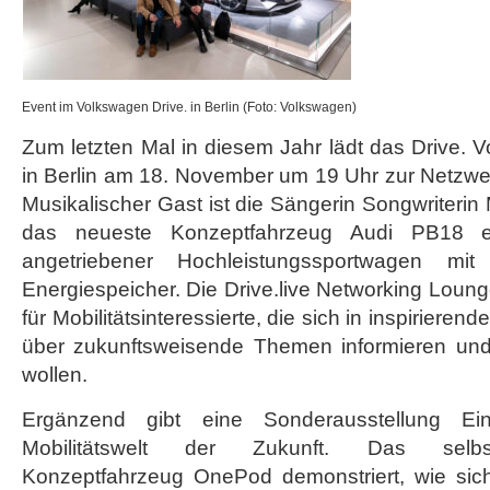
Event im Volkswagen Drive. in Berlin (Foto: Volkswagen)
Zum letzten Mal in diesem Jahr lädt das Drive.
in Berlin am 18. November um 19 Uhr zur Netzwerk
Musikalischer Gast ist die Sängerin Songwriterin 
das neueste Konzeptfahrzeug Audi PB18 e-
angetriebener Hochleistungssportwagen mit 
Energiespeicher. Die Drive.live Networking Loung
für Mobilitätsinteressierte, die sich in inspiriere
über zukunftsweisende Themen informieren u
wollen.
Ergänzend gibt eine Sonderausstellung Ei
Mobilitätswelt der Zukunft. Das selbst
Konzeptfahrzeug OnePod demonstriert, wie si