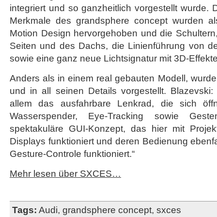
integriert und so ganzheitlich vorgestellt wurde.
Merkmale des grandsphere concept wurden als 
Motion Design hervorgehoben und die Schultern,
Seiten und des Dachs, die Linienführung von de
sowie eine ganz neue Lichtsignatur mit 3D-Effekte
Anders als in einem real gebauten Modell, wurde da
und in all seinen Details vorgestellt. Blazevski:
allem das ausfahrbare Lenkrad, die sich öffn
Wasserspender, Eye-Tracking sowie Gest
spektakuläre GUI-Konzept, das hier mit Projekt
Displays funktioniert und deren Bedienung ebenfa
Gesture-Controle funktioniert.“
Mehr lesen über SXCES…
Tags:
Audi
,
grandsphere concept
,
sxces