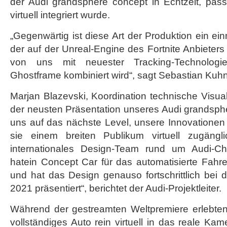
der Audi grandsphere concept in Echtzeit, pas
virtuell integriert wurde.
„Gegenwärtig ist diese Art der Produktion ein ei
der auf der Unreal-Engine des Fortnite Anbieter
von uns mit neuester Tracking-Technolo
Ghostframe kombiniert wird“, sagt Sebastian Kuh
Marjan Blazevski, Koordination technische Visua
der neusten Präsentation unseres Audi grandsph
uns auf das nächste Level, unsere Innovationen
sie einem breiten Publikum virtuell zugäng
internationales Design-Team rund um Audi-Ch
hatein Concept Car für das automatisierte Fahr
und hat das Design genauso fortschrittlich bei 
2021 präsentiert“, berichtet der Audi-Projektleiter.
Während der gestreamten Weltpremiere erlebten 
vollständiges Auto rein virtuell in das reale Kam