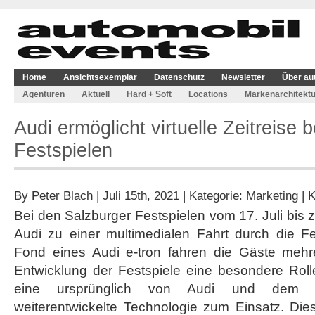
Home
Ansichtsexemplar
Datenschutz
Newsletter
Über au
Agenturen
Aktuell
Hard + Soft
Locations
Markenarchitektu
Audi ermöglicht virtuelle Zeitreise 
Festspielen
By
Peter Blach
| Juli 15th, 2021 | Kategorie:
Marketing
|
K
Bei den Salzburger Festspielen vom 17. Juli bis 
Audi zu einer multimedialen Fahrt durch die Fe
Fond eines Audi e-tron fahren die Gäste mehre
Entwicklung der Festspiele eine besondere Roll
eine ursprünglich von Audi und dem U
weiterentwickelte Technologie zum Einsatz. Die