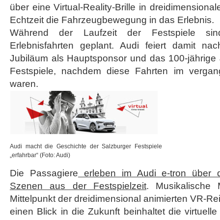
über eine Virtual-Reality-Brille in dreidimensional
Echtzeit die Fahrzeugbewegung in das Erlebnis.
Während der Laufzeit der Festspiele si
Erlebnisfahrten geplant. Audi feiert damit nac
Jubiläum als Hauptsponsor und das 100-jährige 
Festspiele, nachdem diese Fahrten im vergan
waren.
Audi macht die Geschichte der Salzburger Festspiele
„erfahrbar“ (Foto: Audi)
Die Passagiere
erleben im Audi e-tron über di
Szenen aus der Festspielzeit
. Musikalische 
Mittelpunkt der dreidimensional animierten VR-Re
einen Blick in die Zukunft beinhaltet die virtuell