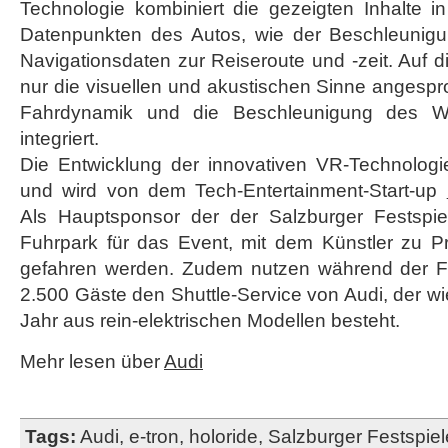
Technologie kombiniert die gezeigten Inhalte in
Datenpunkten des Autos, wie der Beschleunig
Navigationsdaten zur Reiseroute und -zeit. Auf 
nur die visuellen und akustischen Sinne angesp
Fahrdynamik und die Beschleunigung des W
integriert.
Die Entwicklung der innovativen VR-Technolog
und wird von dem Tech-Entertainment-Start-up
Als Hauptsponsor der der Salzburger Festspie
Fuhrpark für das Event, mit dem Künstler zu 
gefahren werden. Zudem nutzen während der Fest
2.500 Gäste den Shuttle-Service von Audi, der 
Jahr aus rein-elektrischen Modellen besteht.
Mehr lesen über
Audi
Tags:
Audi
,
e-tron
,
holoride
,
Salzburger Festspiel