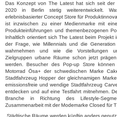
Das Konzept von The Latest hat sich seit der
2020 in Berlin stetig weiterentwickelt. Wa
erlebnisbasierter Concept Store für Produktinnova
ist inzwischen zu einer Medienmarke mit eine
Produkteinführungen und themenbezogenen Po
Inhaltlich orientiert sich The Latest beim Projek
der Frage, wie Millennials und die Generatio
wahrnehmen und wie die Vorstellungen un
Zielgruppen urbane Räume schon jetzt prägen
werden. Besucher des Pop-up Store können
Motorrad Ösa+ der schwedischen Marke Cak
Stadtfahrzeug Hopper der gleichnamigen Mark
emissionsfreie und wendige Stadtfahrzeug Carv
entdecken und auf eine Testfahrt mitnehmen. De
Branche in Richtung des Lifestyle-Segm
Zusammenarbeit mit der Modemarke Closed für T
„Städtische Räume werden künftig anders genutzt 