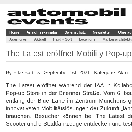
Home
Ansichtsexemplar
Datenschutz
Newsletter
Über au
Agenturen
Aktuell
Hard + Soft
Locations
Markenarchitektu
The Latest eröffnet Mobility Pop-up
By
Elke Bartels
| September 1st, 2021 | Kategorie:
Aktuel
The Latest eröffnet während der IAA in Kollabo
Pop-up Store in der Brienner Straße. Vom 6. bi
entlang der Blue Lane im Zentrum Münchens ge
innovativsten Mobilitätslösungen der Zukunft „lä
brauchen. Besucher können bei The Latest di
Scooter und e-Stadtfahrzeuge entdecken und tes