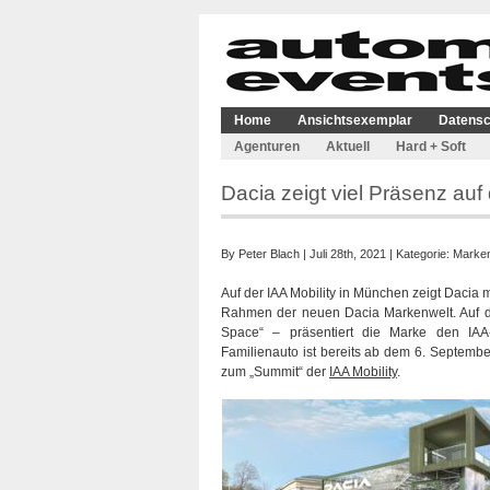
Home
Ansichtsexemplar
Datensc
Agenturen
Aktuell
Hard + Soft
Dacia zeigt viel Präsenz auf 
By
Peter Blach
| Juli 28th, 2021 | Kategorie:
Marken
Auf der IAA Mobility in München zeigt Dacia m
Rahmen der neuen Dacia Markenwelt. Auf d
Space“ – präsentiert die Marke den IAA-
Familienauto ist bereits ab dem 6. Septembe
zum „Summit“ der
IAA Mobility
.