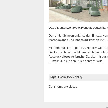
Dacia Markenwelt (Foto: Renault Deutschlan
Der dritte Schwerpunkt ist der Einsatz vo
Messegelände und Innenstadt können IAA-Bes
Mit dem Auftritt auf der
IAA Mobility
will
Da
Deutlich sichtbar macht dies auch die in Mü
Ausdruck dieses Aufbruchs. Darüber hinaus s
„Einfach gut“ auf den Punkt gebracht wird.
Tags:
Dacia
,
IAA Mobility
Comments are closed.
©