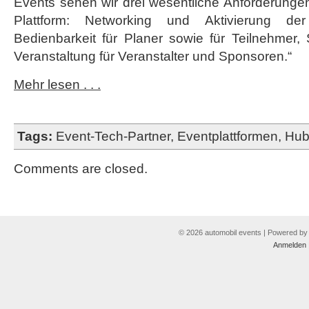
Events sehen wir drei wesentliche Anforderungen 
Plattform: Networking und Aktivierung der
Bedienbarkeit für Planer sowie für Teilnehmer,
Veranstaltung für Veranstalter und Sponsoren.“
Mehr lesen . . .
Tags:
Event-Tech-Partner
,
Eventplattformen
,
Hub
Comments are closed.
© 2026 automobil events | Powered b
Anmelden