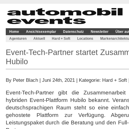
Home
Ansichtsexemplar
Datenschutz
Newsletter
Über au
Agenturen
Aktuell
Hard + Soft
Locations
Markenarchitektu
Event-Tech-Partner startet Zusamm
Hubilo
By
Peter Blach
| Juni 24th, 2021 | Kategorie:
Hard + Soft
Event-Tech-Partner gibt die Zusammenarbeit 
hybriden Event-Plattform Hubilo bekannt. Veran
deutschsprachigen Raum steht so eine einfach
gehostete Plattform zur Verfügung. Abge
Leistungspaket durch die Beratung und den Full