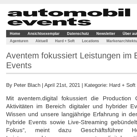
Home
Ansichtsexemplar
Datenschutz
Newsletter
Über au
Agenturen
Aktuell
Hard + Soft
Locations
Markenarchitektu
Aventem fokussiert Leistungen im B
Events
By
Peter Blach
| April 21st, 2021 | Kategorie:
Hard + Soft
Mit aventem.digital fokussiert die Productio
Aktivitäten im Bereich digitaler und hybrider 
Wissen und unsere langjährige Erfahrung in den
hybride Events sowie Live-Streaming gebündel
Fokus“, meint dazu Geschäftsführer H