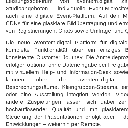
Leistungsspektrum von aventem.digital
Studioangeboten
– individuelle Event-Microsit
auch eine digitale Event-Plattform. Auf den M
CDNs für eine glasklare Bildübertragung und er
von Registrierungen, Chats sowie Umfrage- und 
Die neue aventem.digital Plattform für digital
komplette Funktionalität über ein einziges B
konsistente Customer Journey. Die Anmeldeproz
erfolgen optional ohne Dateneingabe per Freigab
mit virtuellem Help- und Information-Desk sow
können über die
aventem.digital
Pla
Besprechungsräume, Kleingruppen-Streams, ein
oder eine Ausstellung integriert werden. Vid
andere Zuspielungen lassen sich dabei zen
hochauflösender Qualität und mit glasklare
Steuerung der Präsentationen erfolgt aber – d
Entwicklungen – weiterhin per Remote.