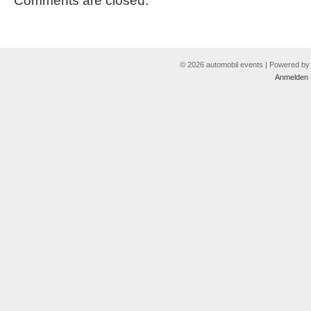
Comments are closed.
© 2026 automobil events | Powered b
Anmelden