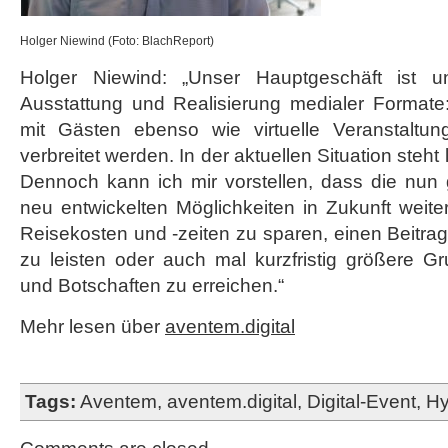
Holger Niewind (Foto: BlachReport)
Holger Niewind: „Unser Hauptgeschäft ist u
Ausstattung und Realisierung medialer Formate:
mit Gästen ebenso wie virtuelle Veranstaltun
verbreitet werden. In der aktuellen Situation steht
Dennoch kann ich mir vorstellen, dass die nun
neu entwickelten Möglichkeiten in Zukunft weit
Reisekosten und -zeiten zu sparen, einen Beitr
zu leisten oder auch mal kurzfristig größere G
und Botschaften zu erreichen.“
Mehr lesen über
aventem.digital
Tags:
Aventem
,
aventem.digital
,
Digital-Event
,
Hy