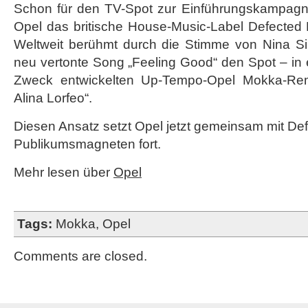
Schon für den TV-Spot zur Einführungskampag
Opel das britische House-Music-Label Defected 
Weltweit berühmt durch die Stimme von Nina S
neu vertonte Song „Feeling Good“ den Spot – in e
Zweck entwickelten Up-Tempo-Opel Mokka-Rem
Alina Lorfeo“.
Diesen Ansatz setzt Opel jetzt gemeinsam mit De
Publikumsmagneten fort.
Mehr lesen über
Opel
Tags:
Mokka
,
Opel
Comments are closed.