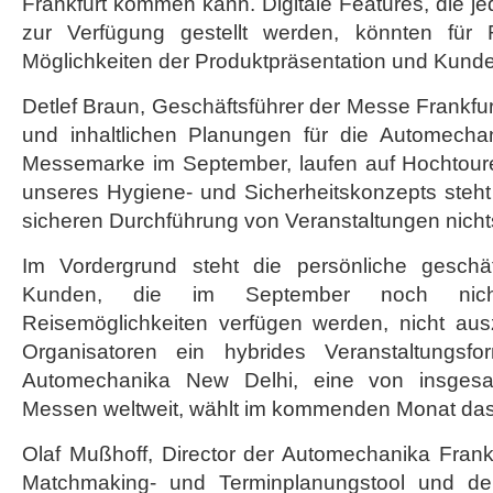
Frankfurt kommen kann. Digitale Features, die je
zur Verfügung gestellt werden, könnten für
Möglichkeiten der Produktpräsentation und Kund
Detlef Braun, Geschäftsführer der Messe Frankfur
und inhaltlichen Planungen für die Automecha
Messemarke im September, laufen auf Hochtour
unseres Hygiene- und Sicherheitskonzepts steht 
sicheren Durchführung von Veranstaltungen nicht
Im Vordergrund steht die persönliche gesch
Kunden, die im September noch nich
Reisemöglichkeiten verfügen werden, nicht aus
Organisatoren ein hybrides Veranstaltungs
Automechanika New Delhi, eine von insges
Messen weltweit, wählt im kommenden Monat das
Olaf Mußhoff, Director der Automechanika Frankfu
Matchmaking- und Terminplanungstool und der