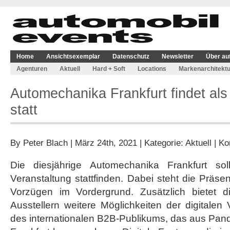
Home
Ansichtsexemplar
Datenschutz
Newsletter
Über au
Agenturen
Aktuell
Hard + Soft
Locations
Markenarchitektu
Automechanika Frankfurt findet als
statt
By
Peter Blach
| März 24th, 2021 | Kategorie:
Aktuell
|
Ko
Die diesjährige Automechanika Frankfurt sol
Veranstaltung stattfinden. Dabei steht die Präse
Vorzügen im Vordergrund. Zusätzlich bietet d
Ausstellern weitere Möglichkeiten der digitalen
des internationalen B2B-Publikums, das aus Pan