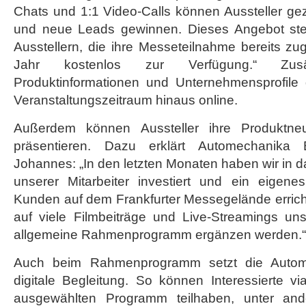
Chats und 1:1 Video-Calls können Aussteller ge
und neue Leads gewinnen. Dieses Angebot stel
Ausstellern, die ihre Messeteilnahme bereits z
Jahr kostenlos zur Verfügung.“ Zusä
Produktinformationen und Unternehmensprofile 
Veranstaltungszeitraum hinaus online.
Außerdem können Aussteller ihre Produktneu
präsentieren. Dazu erklärt Automechanika
Johannes: „In den letzten Monaten haben wir in
unserer Mitarbeiter investiert und ein eigen
Kunden auf dem Frankfurter Messegelände erricht
auf viele Filmbeiträge und Live-Streamings uns
allgemeine Rahmenprogramm ergänzen werden.“
Auch beim Rahmenprogramm setzt die Autome
digitale Begleitung. So können Interessierte v
ausgewählten Programm teilhaben, unter a