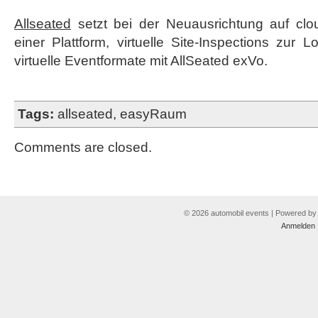
Allseated
setzt bei der Neuausrichtung auf clou
einer Plattform, virtuelle Site-Inspections zur 
virtuelle Eventformate mit AllSeated exVo.
Tags:
allseated
,
easyRaum
Comments are closed.
© 2026 automobil events | Powered b
Anmelden