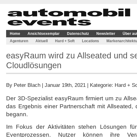
Home
Ansichtsexemplar
Datenschutz
Newsletter
Über au
Agenturen
Aktuell
Hard + Soft
Locations
Markenarchitektu
easyRaum wird zu Allseated und se
Cloudlösungen
By
Peter Blach
| Januar 19th, 2021 | Kategorie:
Hard + So
Der 3D-Spezialist easyRaum firmiert um zu Alls
das Ergebnis einer Partnerschaft mit Allseated, 
begann.
Im Fokus der Aktivitäten stehen Lösungen für 
Eventprozessen. Nutzer können ihre Ver