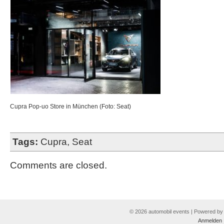
Cupra Pop-uo Store in München (Foto: Seat)
Tags:
Cupra
,
Seat
Comments are closed.
© 2026 automobil events | Powered b
Anmelden