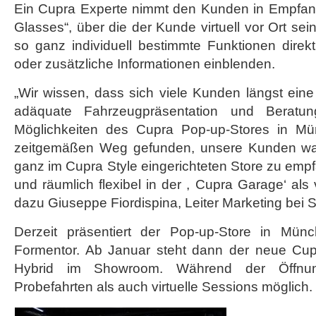
Ein Cupra Experte nimmt den Kunden in Empfang
Glasses“, über die der Kunde virtuell vor Ort se
so ganz individuell bestimmte Funktionen direk
oder zusätzliche Informationen einblenden.
„Wir wissen, dass sich viele Kunden längst eine 
adäquate Fahrzeugpräsentation und Beratu
Möglichkeiten des Cupra Pop-up-Stores in M
zeitgemäßen Weg gefunden, unsere Kunden wa
ganz im Cupra Style eingerichteten Store zu empf
und räumlich flexibel in der , Cupra Garage‘ als v
dazu Giuseppe Fiordispina, Leiter Marketing bei 
Derzeit präsentiert der Pop-up-Store in M
Formentor. Ab Januar steht dann der neue Cup
Hybrid im Showroom. Während der Öffnun
Probefahrten als auch virtuelle Sessions möglich.