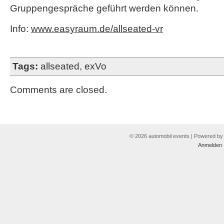
Gruppengespräche geführt werden können.
Info:
www.easyraum.de/allseated-vr
Tags:
allseated
,
exVo
Comments are closed.
© 2026 automobil events | Powered b
Anmelden