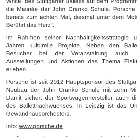
White“ des Stuttgarter Balletts auf dem Progra
die Matinée der John Cranko Schule. Porsche fö
bereits zum achten Mal, diesmal unter dem Motto 
Berührt das Herz“.
Im Rahmen seiner Nachhaltigkeitsstrategie un
Jahren kulturelle Projekte. Neben den Ball
Besucher bei der Veranstaltung auch a
Ausstellungen und Aktionen das Thema Elektr
erleben.
Porsche ist seit 2012 Hauptsponsor des Stuttgar
Neubau der John Cranko Schule mit zehn Milli
Damit sichert der Sportwagenhersteller auch di
des Ballettnachwuchses. In Leipzig ist das U
Gewandhausorchesters.
Info:
www.porsche.de