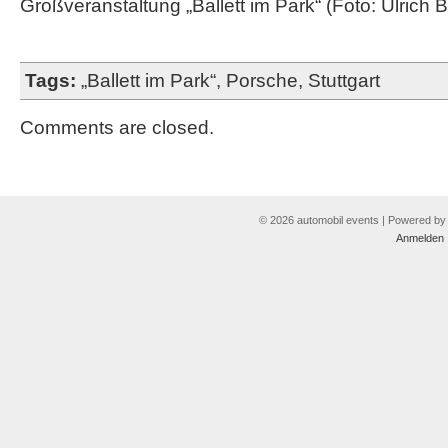
Großveranstaltung „Ballett im Park“ (Foto: Ulrich 
Tags:
„Ballett im Park“
,
Porsche
,
Stuttgart
Comments are closed.
© 2026 automobil events | Powered b
Anmelden