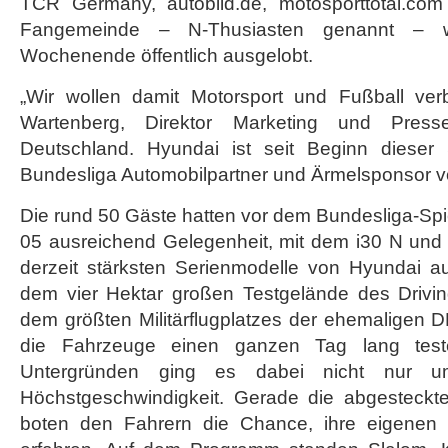
TCR Germany, autobild.de, motosporttotal.com
Fangemeinde – N-Thusiasten genannt – w
Wochenende öffentlich ausgelobt.
„Wir wollen damit Motorsport und Fußball verb
Wartenberg, Direktor Marketing und Pres
Deutschland. Hyundai ist seit Beginn dieser 
Bundesliga Automobilpartner und Ärmelsponsor 
Die rund 50 Gäste hatten vor dem Bundesliga-Sp
05 ausreichend Gelegenheit, mit dem i30 N und
derzeit stärksten Serienmodelle von Hyundai au
dem vier Hektar großen Testgelände des Drivi
dem größten Militärflugplatzes der ehemaligen 
die Fahrzeuge einen ganzen Tag lang test
Untergründen ging es dabei nicht nur u
Höchstgeschwindigkeit. Gerade die abgesteckt
boten den Fahrern die Chance, ihre eigenen 