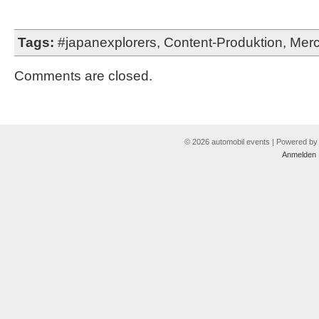
Tags:
#japanexplorers
,
Content-Produktion
,
Mer
Comments are closed.
© 2026 automobil events | Powered b
Anmelden