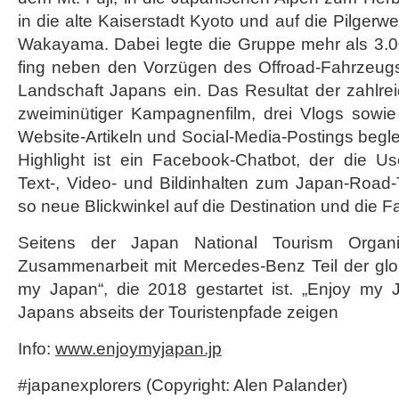
in die alte Kaiserstadt Kyoto und auf die Pilge
Wakayama. Dabei legte die Gruppe mehr als 3.0
fing neben den Vorzügen des Offroad-Fahrzeugs
Landschaft Japans ein. Das Resultat der zahlre
zweiminütiger Kampagnenfilm, drei Vlogs sowie
Website-Artikeln und Social-Media-Postings begl
Highlight ist ein Facebook-Chatbot, der die Us
Text-, Video- und Bildinhalten zum Japan-Road-T
so neue Blickwinkel auf die Destination und die F
Seitens der Japan National Tourism Organi
Zusammenarbeit mit Mercedes-Benz Teil der gl
my Japan“, die 2018 gestartet ist. „Enjoy my J
Japans abseits der Touristenpfade zeigen
Info:
www.enjoymyjapan.jp
#japanexplorers (Copyright: Alen Palander)