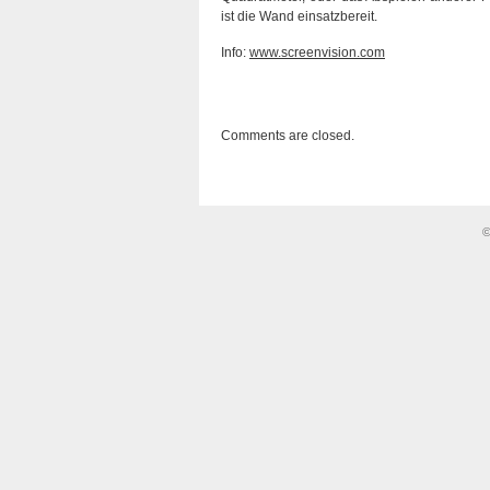
ist die Wand einsatzbereit.
Info:
www.screenvision.com
Comments are closed.
©