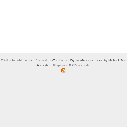
 2026 automobil events | Powered by
WordPress
|
WyntonMagazine theme
by
Michael Oese
Anmelden
| 86 queries. 0,425 seconds.