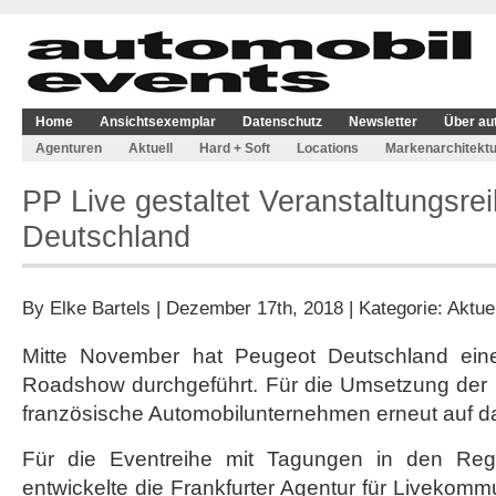
Home
Ansichtsexemplar
Datenschutz
Newsletter
Über au
Agenturen
Aktuell
Hard + Soft
Locations
Markenarchitektu
PP Live gestaltet Veranstaltungsre
Deutschland
By
Elke Bartels
| Dezember 17th, 2018 | Kategorie:
Aktuel
Mitte November hat Peugeot Deutschland ein
Roadshow durchgeführt. Für die Umsetzung der E
französische Automobilunternehmen erneut auf d
Für die Eventreihe mit Tagungen in den Reg
entwickelte die Frankfurter Agentur für Livekom