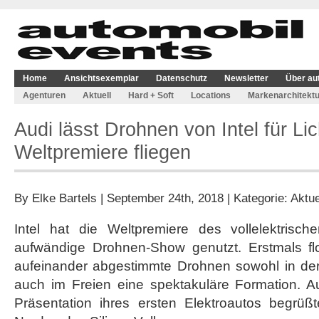
Home
Ansichtsexemplar
Datenschutz
Newsletter
Über au
Agenturen
Aktuell
Hard + Soft
Locations
Markenarchitektu
Audi lässt Drohnen von Intel für Li
Weltpremiere fliegen
By
Elke Bartels
| September 24th, 2018 | Kategorie:
Aktue
Intel hat die Weltpremiere des vollelektrisch
aufwändige Drohnen-Show genutzt. Erstmals fl
aufeinander abgestimmte Drohnen sowohl in der 
auch im Freien eine spektakuläre Formation. Au
Präsentation ihres ersten Elektroautos begrü