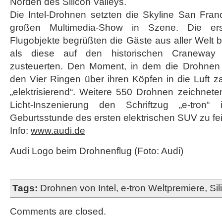
Norden des Silicon Valleys.
Die Intel-Drohnen setzten die Skyline San Fra
großen Multimedia-Show in Szene. Die ers
Flugobjekte begrüßten die Gäste aus aller Welt 
als diese auf den historischen Craneway 
zusteuerten. Den Moment, in dem die Drohnen
den Vier Ringen über ihren Köpfen in die Luft 
„elektrisierend“. Weitere 550 Drohnen zeichnet
Licht-Inszenierung den Schriftzug „e-tron
Geburtsstunde des ersten elektrischen SUV zu fei
Info:
www.audi.de
Audi Logo beim Drohnenflug (Foto: Audi)
Tags:
Drohnen von Intel
,
e-tron Weltpremiere
,
Sil
Comments are closed.