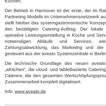
Küchen.
Hannover
Der Betrieb in Hannover ist der erste, der im 
Partnering Modells im Unternehmensnetzwerk a
stellt hierbei das systemgastronomische Konzept
den bestätigten Catering-Auftrag. Der lokale 
operative Leistungserstellung in Küche und Servi
notwendigen Abläufe und Services, wi
Zahlungsabwicklung, das Marketing und der Ve
gesteuert aus der aveato Systemzentrale in Berlin
Die technische Grundlage des neuen aveato 
„aKitchen“, die cloud- und tabletbasierte Cateri
Caterers, die den gesamten Wertschöpfungsproz
Zusammenarbeit komplett digitalisiert.
Info:
www.aveato.de