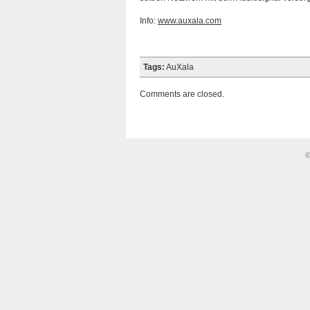
Info:
www.auxala.com
Tags:
AuXala
Comments are closed.
©