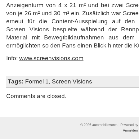
Anzeigenturm von 4 x 21 m² und bei zwei Scre
von je 26 m² und 30 m² ein. Zusätzlich war Scree
erneut für die Content-Ausspielung auf den S
Screen Visions bespielte während der Ren
Material mit Bewegtbildaufnahmen aus dem 
ermöglichten so den Fans einen Blick hinter die K
Info:
www.screenvisions.com
Tags:
Formel 1
,
Screen Visions
Comments are closed.
© 2026 automobil events | Powered b
Anmelden