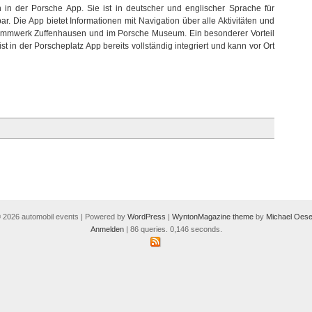
 in der Porsche App. Sie ist in deutscher und englischer Sprache für
r. Die App bietet Informationen mit Navigation über alle Aktivitäten und
ammwerk Zuffenhausen und im Porsche Museum. Ein besonderer Vorteil
 in der Porscheplatz App bereits vollständig integriert und kann vor Ort
 2026 automobil events | Powered by
WordPress
|
WyntonMagazine theme
by
Michael Oese
Anmelden
| 86 queries. 0,146 seconds.