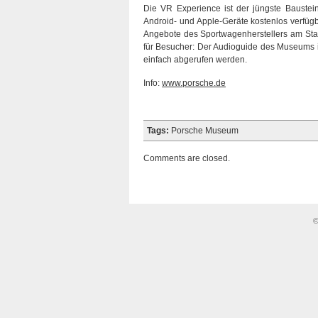
Die VR Experience ist der jüngste Baustein
Android- und Apple-Geräte kostenlos verfügba
Angebote des Sportwagenherstellers am St
für Besucher: Der Audioguide des Museums ist
einfach abgerufen werden.
Info:
www.porsche.de
Tags:
Porsche Museum
Comments are closed.
©