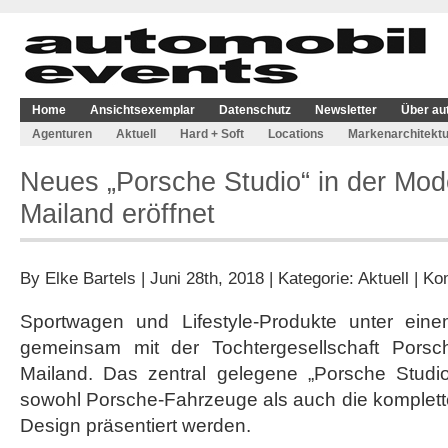
Home
Ansichtsexemplar
Datenschutz
Newsletter
Über au
Agenturen
Aktuell
Hard + Soft
Locations
Markenarchitektu
Neues „Porsche Studio“ in der Mo
Mailand eröffnet
By
Elke Bartels
| Juni 28th, 2018 | Kategorie:
Aktuell
|
Kom
Sportwagen und Lifestyle-Produkte unter ein
gemeinsam mit der Tochtergesellschaft Porsc
Mailand. Das zentral gelegene „Porsche Studio
sowohl Porsche-Fahrzeuge als auch die komplett
Design präsentiert werden.