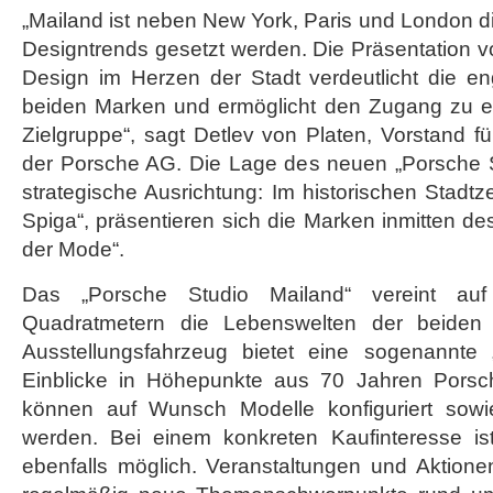
„Mailand ist neben New York, Paris und London d
Designtrends gesetzt werden. Die Präsentation 
Design im Herzen der Stadt verdeutlicht die 
beiden Marken und ermöglicht den Zugang zu eine
Zielgruppe“, sagt Detlev von Platen, Vorstand fü
der Porsche AG. Die Lage des neuen „Porsche St
strategische Ausrichtung: Im historischen Stadtz
Spiga“, präsentieren sich die Marken inmitten d
der Mode“.
Das „Porsche Studio Mailand“ vereint au
Quadratmetern die Lebenswelten der beide
Ausstellungsfahrzeug bietet eine sogenannte „H
Einblicke in Höhepunkte aus 70 Jahren Porsc
können auf Wunsch Modelle konfiguriert sowie
werden. Bei einem konkreten Kaufinteresse is
ebenfalls möglich. Veranstaltungen und Aktion