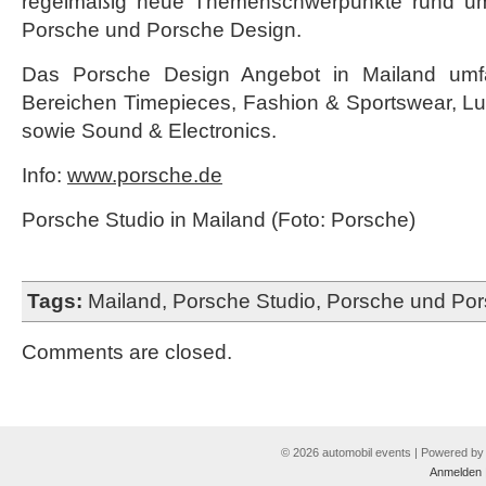
regelmäßig neue Themenschwerpunkte rund um
Porsche und Porsche Design.
Das Porsche Design Angebot in Mailand umf
Bereichen Timepieces, Fashion & Sportswear, 
sowie Sound & Electronics.
Info:
www.porsche.de
Porsche Studio in Mailand (Foto: Porsche)
Tags:
Mailand
,
Porsche Studio
,
Porsche und Por
Comments are closed.
© 2026 automobil events | Powered b
Anmelden