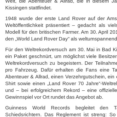
Welt, die Abenteuer & Allrad, die in diesem 
Kissingen stattfindet.
1948 wurde der erste Land Rover auf der Am
Weltöffentlichkeit präsentiert – gedacht als vie
Modell für den britischen Farmer. Am 30. April 20
den „World Land Rover Day“ als weltumspannend
Für den Weltrekordversuch am 30. Mai in Bad K
ein Paket geschnürt, um möglichst viele Besitzer
Weltrekordversuch zu begeistern. Der Teilnahme
pro Fahrzeug. Dafür erhalten die Fans eine Ta
Abenteuer & Allrad, einen Verzehrgutschein, ein 
Shirt sowie einen „Land Rover 70 Jahre“-Weltre
und – bei erfolgreichem Rekord – eine offiziel
Gewinnspiel vor Ort rundet das Angebot ab.
Guinness World Records begleitet den T
Schiedsrichtern. Das Reglement ist streng: S