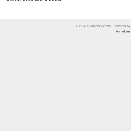
© 2026 automobil events | Powered b
Anmelden