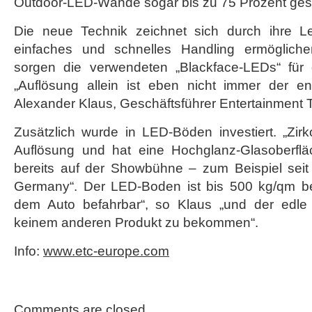
Outdoor-LED-Wände sogar bis zu 75 Prozent ges
Die neue Technik zeichnet sich durch ihre Le
einfaches und schnelles Handling ermögliche
sorgen die verwendeten „Blackface-LEDs“ für 
„Auflösung allein ist eben nicht immer der e
Alexander Klaus, Geschäftsführer Entertainment
Zusätzlich wurde in LED-Böden investiert. „Zir
Auflösung und hat eine Hochglanz-Glasoberflä
bereits auf der Showbühne – zum Beispiel seit
Germany“. Der LED-Boden ist bis 500 kg/qm bela
dem Auto befahrbar“, so Klaus „und der edle 
keinem anderen Produkt zu bekommen“.
Info:
www.etc-europe.com
Comments are closed.