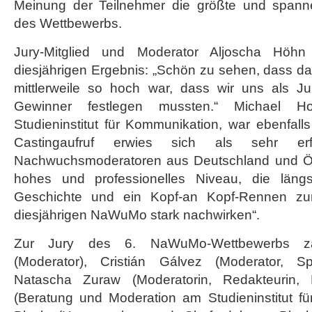
Meinung der Teilnehmer die größte und spann
des Wettbewerbs.
Jury-Mitglied und Moderator Aljoscha Höh
diesjährigen Ergebnis: „Schön zu sehen, dass
mittlerweile so hoch war, dass wir uns als Jur
Gewinner festlegen mussten.“ Michael Hos
Studieninstitut für Kommunikation, war ebenfalls 
Castingaufruf erwies sich als sehr erfol
Nachwuchsmoderatoren aus Deutschland und Öst
hohes und professionelles Niveau, die längs
Geschichte und ein Kopf-an Kopf-Rennen z
diesjährigen NaWuMo stark nachwirken“.
Zur Jury des 6. NaWuMo-Wettbewerbs zä
(Moderator), Cristián Gálvez (Moderator, S
Natascha Zuraw (Moderatorin, Redakteurin, 
(Beratung und Moderation am Studieninstitut fü