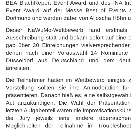
BEA BlachReport Event Award und des INA Int
Event Award auf der Messe Best of Events 
Dortmund und werden dabei von Aljoscha Höhn un
Dieser NaWuMo-Wettbewerb fand erstmals m
Ausschreibung statt und bekam sofort auf eine 
gab über 30 Einreichungen vielversprechender
denen nach einer Vorauswahl 14 Nominierte 
Düsseldorf aus Deutschland und dem deuts
anreisten.
Die Teilnehmer hatten im Wettbewerb einiges 
Vorstellung sollten sie ihre Anmoderation fü
präsentieren. Danach hieß es, eine selbstgewählt
Act anzukündigen. Die Wahl der Präsentationsa
letzten Aufgabenteil waren die Improvisationskünst
die Jury jeweils eine andere überrasch
Möglichkeiten der Teilnahme im Troubleshoo