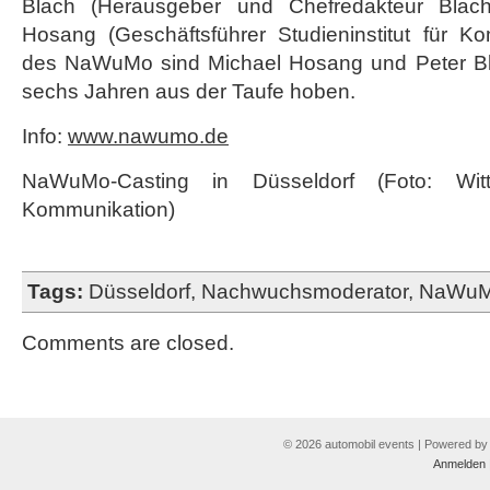
Blach (Herausgeber und Chefredakteur Blach
Hosang (Geschäftsführer Studieninstitut für Kom
des NaWuMo sind Michael Hosang und Peter Bla
sechs Jahren aus der Taufe hoben.
Info:
www.nawumo.de
NaWuMo-Casting in Düsseldorf (Foto: Wittmü
Kommunikation)
Tags:
Düsseldorf
,
Nachwuchsmoderator
,
NaWuM
Comments are closed.
© 2026 automobil events | Powered b
Anmelden