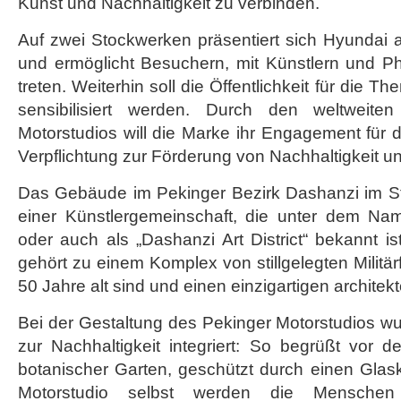
Kunst und Nachhaltigkeit zu verbinden.
Auf zwei Stockwerken präsentiert sich Hyundai 
und ermöglicht Besuchern, mit Künstlern und Ph
treten. Weiterhin soll die Öffentlichkeit für die
sensibilisiert werden. Durch den weltweite
Motorstudios will die Marke ihr Engagement für d
Verpflichtung zur Förderung von Nachhaltigkeit un
Das Gebäude im Pekinger Bezirk Dashanzi im Sta
einer Künstlergemeinschaft, die unter dem Na
oder auch als „Dashanzi Art District“ bekannt i
gehört zu einem Komplex von stillgelegten Militärf
50 Jahre alt sind und einen einzigartigen architek
Bei der Gestaltung des Pekinger Motorstudios w
zur Nachhaltigkeit integriert: So begrüßt vor 
botanischer Garten, geschützt durch einen Glas
Motorstudio selbst werden die Menschen