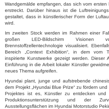
Wandgemälde empfangen, das sich vom ersten b
erstreckt. Darüber hinaus ist die Luftreinigu
gestaltet, dass in künstlerischer Form der Lufta
wird.
Im zweiten Stock werden im Rahmen einer Fah
großen LED-Bildschirm Visionen
Brennstoffzellentechnologie visualisiert. Ebenfal
Bereich „Context Exhibition“, in dem vom T
inspirierte Kunstwerke gezeigt werden. Dieser 
Einführung in die Arbeit lokaler Künstler gewidme
neues Thema aufgreifen.
Hyundai plant, junge und aufstrebende chinesi
dem Projekt „Hyundai Blue Prize“ zu fördern und 
Projektes ist es, Künstler zu entdecken und 
Produktionsunterstützung und der Zurve
Ausstellungsflächen im Hyundai Motorstudio Peki