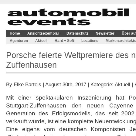
Home
Ansichtsexemplar
Datenschutz
Newsletter
Über au
Agenturen
Aktuell
Hard + Soft
Locations
Markenarchitektu
Porsche feierte Weltpremiere des 
Zuffenhausen
By
Elke Bartels
| August 30th, 2017 | Kategorie:
Aktuell
|
Mit einer spektakulären Inszenierung hat P
Stuttgart-Zuffenhausen den neuen Cayenne p
Generation des Erfolgsmodells, das seit 200
verkauft wurde, ist eine komplette Neuentwicklung
Eine eigens vom deutschen Komponisten Jess