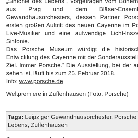
„Sinfonie des Lebens“, vorgetragen vom Bohem
aus Prag und dem Bläser-Ensemb
Gewandhausorchesters, dessen Partner Porsc
ersten großen Auftritt des neuen Cayenne im 
Live-Musiker und eine aufwendige Licht-Insz
Sinfonie.
Das Porsche Museum würdigt die historisc
Entwicklung des Cayenne mit der Sonderausste
Ziel. Immer Porsche.“ Die Ausstellung, bei der
sehen ist, läuft bis zum 25. Februar 2018.
Info:
www.porsche.de
Weltpremiere in Zuffenhausen (Foto: Porsche)
Tags:
Leipziger Gewandhausorchester
,
Porsche
Lebens
,
Zuffenhausen