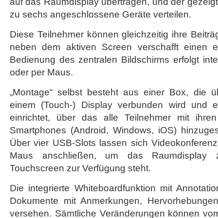
auf das Raumdisplay übertragen, und der gezeigte 
zu sechs angeschlossene Geräte verteilen.
Diese Teilnehmer können gleichzeitig ihre Beiträ
neben dem aktiven Screen verschafft einen ei
Bedienung des zentralen Bildschirms erfolgt int
oder per Maus.
„Montage“ selbst besteht aus einer Box, die
einem (Touch-) Display verbunden wird und e
einrichtet, über das alle Teilnehmer mit ihre
Smartphones (Android, Windows, iOS) hinzuges
Über vier USB-Slots lassen sich Videokonfere
Maus anschließen, um das Raumdisplay zu
Touchscreen zur Verfügung steht.
Die integrierte Whiteboardfunktion mit Annotatio
Dokumente mit Anmerkungen, Hervorhebungen
versehen. Sämtliche Veränderungen können vom 